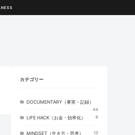
LNESS
カテゴリー
DOCUMENTARY（事実・記録）
44
9
LIFE HACK（お金・効率化）
13
MINDSET（生き方・思考）