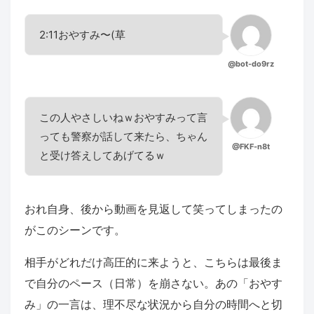
2:11おやすみ〜(草
@bot-do9rz
この人やさしいねｗおやすみって言
っても警察が話して来たら、ちゃん
@FKF-n8t
と受け答えしてあげてるｗ
おれ自身、後から動画を見返して笑ってしまったの
がこのシーンです。
相手がどれだけ高圧的に来ようと、こちらは最後ま
で自分のペース（日常）を崩さない。あの「おやす
み」の一言は、理不尽な状況から自分の時間へと切