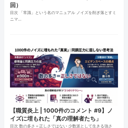
回）
目次 「常識」という名のマニュアル ノイズを削ぎ落とすミ
ニマ...
【職質炎上 | 1000件のコメント #9】ノ
イズに埋もれた「真の理解者たち」
目次 数の多さ＝正しさではない 少数派として生きる強さ