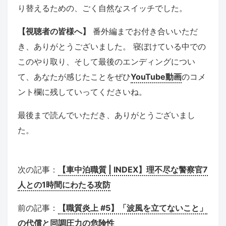
り替えるための、ごく自然なスイッチでした。
【視聴者の皆様へ】
番外編までお付き合いいただ
き、ありがとうございました。 寝ぼけている中での
このやり取り、そして最後のエンディングについ
て、あなたが感じたことをぜひ
YouTube動画
のコメ
ント欄に残していってくださいね。
最後まで読んでいただき、ありがとうございまし
た。
次の記事：
【車中泊職質 | INDEX】理不尽な警察官7
人との1時間にわたる攻防
前の記事：
【職質炎上 #5】「波風を立てないこと」
の代償と同調圧力の危険性