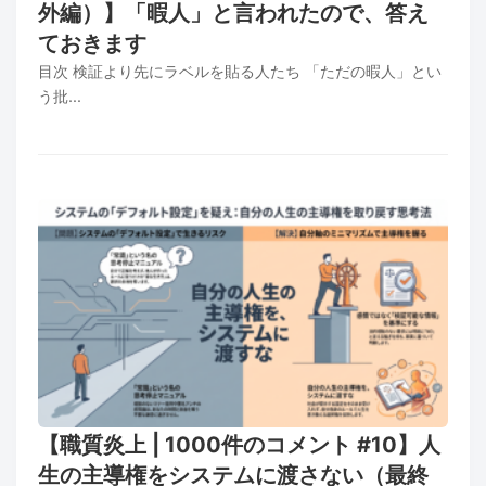
外編）】「暇人」と言われたので、答え
ておきます
目次 検証より先にラベルを貼る人たち 「ただの暇人」とい
う批...
【職質炎上 | 1000件のコメント #10】人
生の主導権をシステムに渡さない（最終