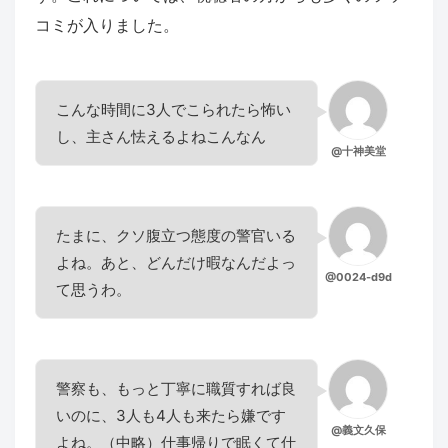
コミが入りました。
こんな時間に3人でこられたら怖い
し、主さん怯えるよねこんなん
@十神美堂
たまに、クソ腹立つ態度の警官いる
よね。あと、どんだけ暇なんだよっ
@0024-d9d
て思うわ。
警察も、もっと丁寧に職質すれば良
いのに、3人も4人も来たら嫌です
@義文久保
よね。（中略）仕事帰りで眠くて仕