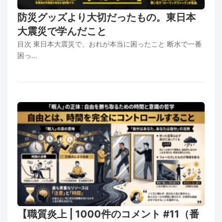
防災グッズより大切だったもの。東日本
大震災で学んだこと
目次 東日本大震災で、おれが本当に困ったこと 断水で一番
困っ...
【職質炎上 | 1000件のコメント #11（番