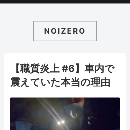
NOIZERO
【職質炎上 #6】車内で
震えていた本当の理由