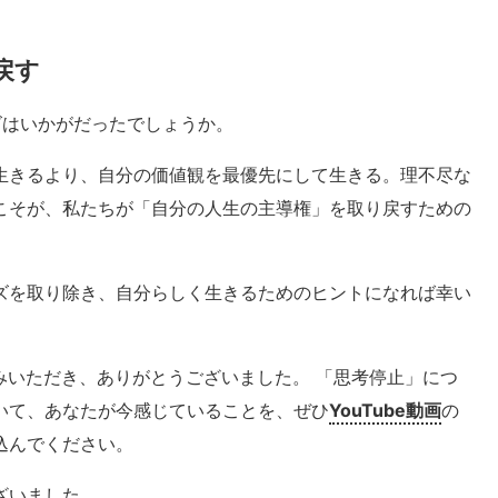
戻す
ズはいかがだったでしょうか。
生きるより、自分の価値観を最優先にして生きる。理不尽な
こそが、私たちが「自分の人生の主導権」を取り戻すための
ズを取り除き、自分らしく生きるためのヒントになれば幸い
みいただき、ありがとうございました。 「思考停止」につ
いて、あなたが今感じていることを、ぜひ
YouTube動画
の
込んでください。
ざいました。