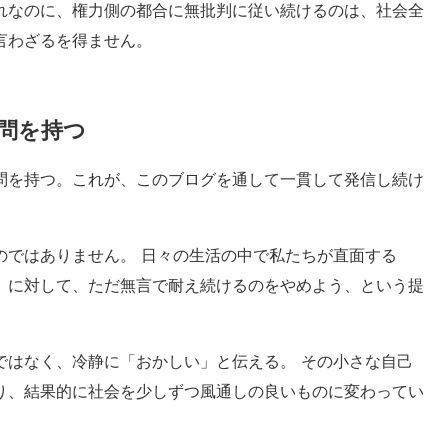
れなのに、権力側の都合に無批判に従い続けるのは、社会全
言わざるを得ません。
問を持つ
問を持つ。これが、このブログを通して一貫して発信し続け
のではありません。 日々の生活の中で私たちが直面する
」に対して、ただ無言で耐え続けるのをやめよう、という提
ではなく、冷静に「おかしい」と伝える。 その小さな自己
り、結果的に社会を少しずつ風通しの良いものに変わってい