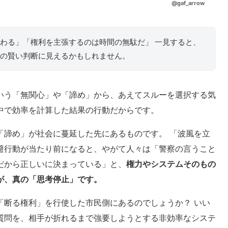
@gaf_arrow
わる」「権利を主張するのは時間の無駄だ」 一見すると、
の賢い判断に見えるかもしれません。
いう「無関心」や「諦め」から、あえてスルーを選択する気
中で効率を計算した結果の行動だからです。
「諦め」が社会に蔓延した先にあるものです。 「波風を立
避行動が当たり前になると、やがて人々は「警察の言うこと
だから正しいに決まっている」と、
権力やシステムそのもの
が、真の「思考停止」です。
「断る権利」を行使した市民側にあるのでしょうか？ いい
質問を、相手が折れるまで強要しようとする非効率なシステ