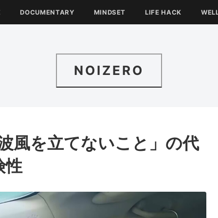
E
DOCUMENTARY
MINDSET
LIFE HACK
WEL
NOIZERO
「波風を立てないこと」の代
険性