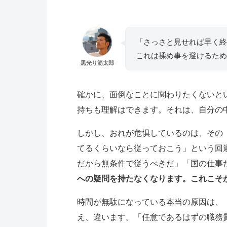
「さっさと見せれば早く終
これは揉め事を避けるため
黒光り筋太郎
確かに、面倒なことに関わりたくないと
持ちも理解はできます。それは、自分の
しかし、おれが危惧しているのは、その
てるくらいなら従っておこう」という回
だから無条件で従うべきだ」「国の仕事
への疑問を持たなくなります。これこそ
時間が無駄になっている本当の原因は、
え、違います。「任意であるはずの職務