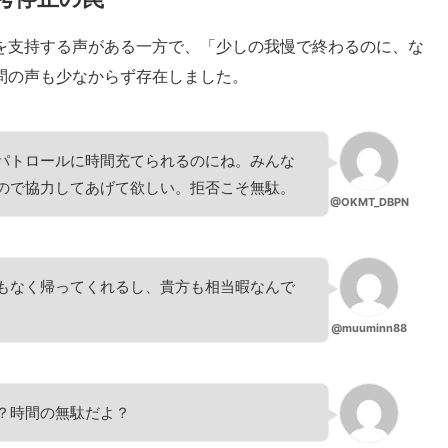
を支持する声がある一方で、「少しの我慢で終わるのに、な
問の声も少なからず存在しました。
パトロールに時間充てられるのにね。みんな
ので協力してあげて欲しい。拒否こそ無駄。
@OKMT_DBPN
もなく帰ってくれるし、貴方も相当暇なんで
。
@muuminn88
？時間の無駄だよ？