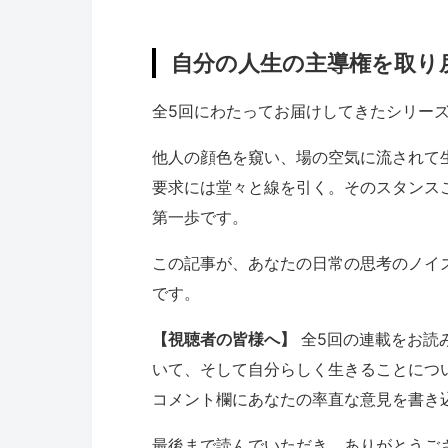
自分の人生の主導権を取り
全5回にわたってお届けしてきたシリー
他人の顔色を窺い、場の空気に流されて
要求には堂々と線を引く。そのスタンス
第一歩です。
この記事が、あなたの日常の思考のノイ
です。
【視聴者の皆様へ】
全5回の連載をお読
いて、そして自分らしく生きることにつ
コメント欄にあなたの率直な意見を書き
最後まで読んでいただき、ありがとうご