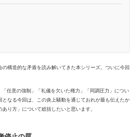
会の構造的な矛盾を読み解いてきた本シリーズ。ついに今回
し、「任意の強制」「礼儀を欠いた権力」「同調圧力」につい
回となる今回は、この炎上騒動を通じておれが最も伝えたか
のあり方」について総括したいと思います。
考停止の罠