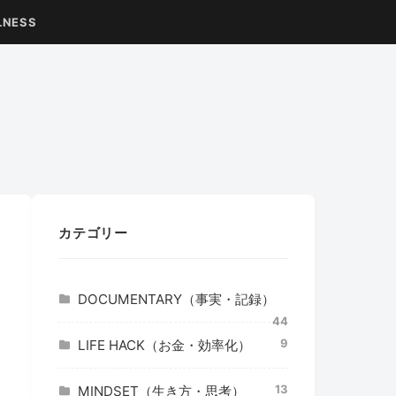
LNESS
カテゴリー
DOCUMENTARY（事実・記録）
44
9
LIFE HACK（お金・効率化）
13
MINDSET（生き方・思考）