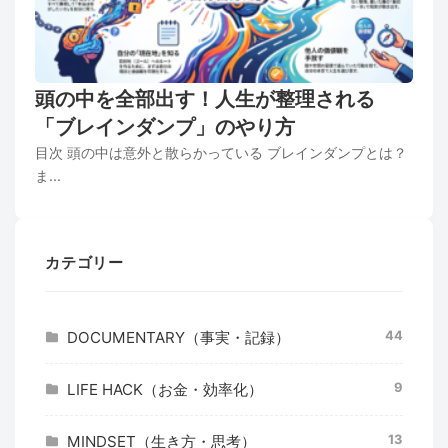
頭の中を全部出す！人生が整理される
「ブレインダンプ」のやり方
目次 頭の中は意外と散らかっている ブレインダンプとは？
ま...
カテゴリー
44
DOCUMENTARY（事実・記録）
9
LIFE HACK（お金・効率化）
13
MINDSET（生き方・思考）