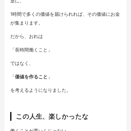
逆に、
1時間で多くの価値を届けられれば、その価値にお金
が集まります。
だから、おれは
「長時間働くこと」
ではなく、
「
価値を作ること
」
を考えるようになりました。
この人生、楽しかったな
働くことが悪いんじゃない。