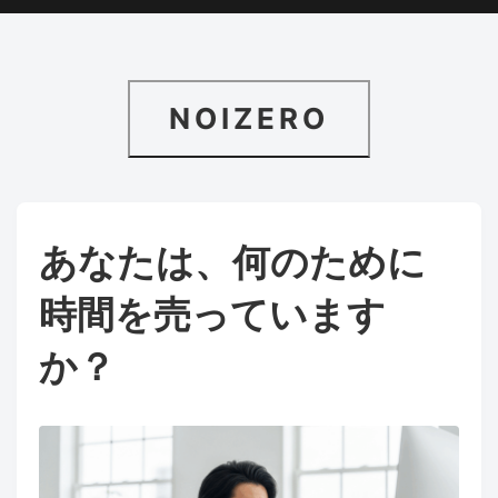
NOIZERO
あなたは、何のために
時間を売っています
か？