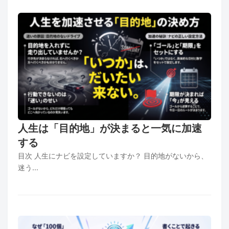
人生は「目的地」が決まると一気に加速
する
目次 人生にナビを設定していますか？ 目的地がないから、
迷う...