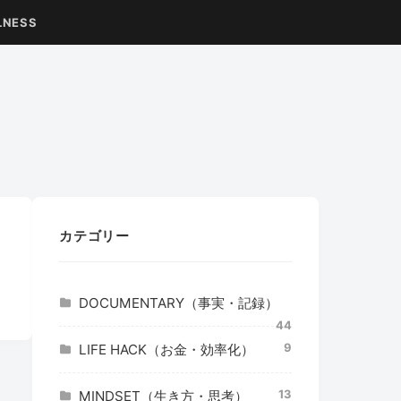
LNESS
カテゴリー
DOCUMENTARY（事実・記録）
44
9
LIFE HACK（お金・効率化）
13
MINDSET（生き方・思考）