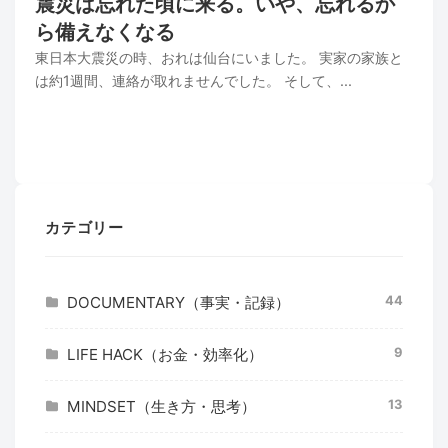
震災は忘れた頃に来る。いや、忘れるか
ら備えなくなる
東日本大震災の時、おれは仙台にいました。 実家の家族と
は約1週間、連絡が取れませんでした。 そして、...
カテゴリー
44
DOCUMENTARY（事実・記録）
9
LIFE HACK（お金・効率化）
13
MINDSET（生き方・思考）