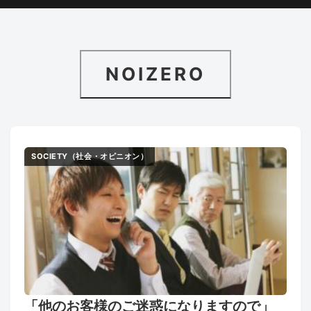
NOIZERO
SOCIETY（社会・オピニオン）
「他のお客様のご迷惑になりますので」