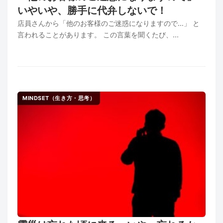
いやいや、勝手に代弁しないで！
店員さんから「他のお客様のご迷惑になりますので…」 と
言われることがあります。 この言葉を聞くたび、...
MINDSET（生き方・思考）