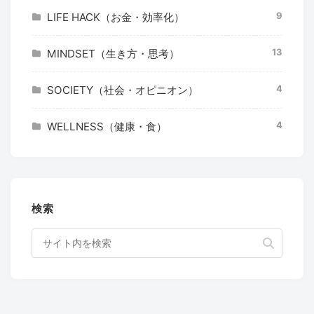
9
LIFE HACK（お金・効率化）
13
MINDSET（生き方・思考）
4
SOCIETY（社会・オピニオン）
4
WELLNESS（健康・食）
検索