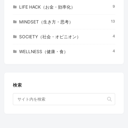
9
LIFE HACK（お金・効率化）
13
MINDSET（生き方・思考）
4
SOCIETY（社会・オピニオン）
4
WELLNESS（健康・食）
検索