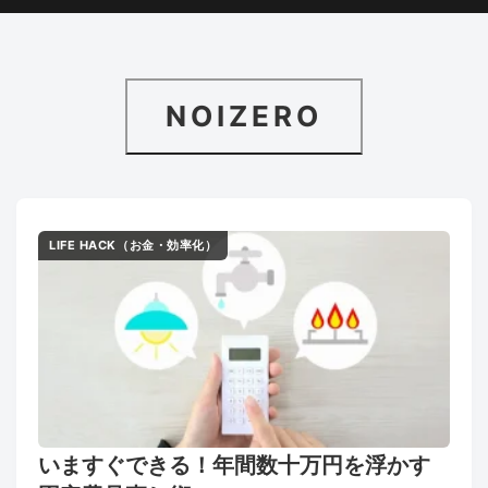
NOIZERO
LIFE HACK（お金・効率化）
いますぐできる！年間数十万円を浮かす