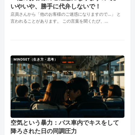
いやいや、勝手に代弁しないで！
店員さんから「他のお客様のご迷惑になりますので…」 と
言われることがあります。 この言葉を聞くたび、...
MINDSET（生き方・思考）
空気という暴力：バス車内でキスをして
降ろされた日の同調圧力