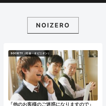
NOIZERO
SOCIETY（社会・オピニオン）
「他のお客様のご迷惑になりますので」