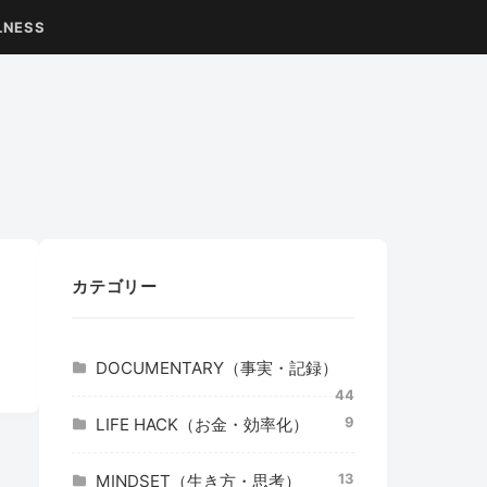
LNESS
カテゴリー
DOCUMENTARY（事実・記録）
44
9
LIFE HACK（お金・効率化）
13
MINDSET（生き方・思考）