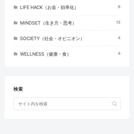
9
LIFE HACK（お金・効率化）
13
MINDSET（生き方・思考）
4
SOCIETY（社会・オピニオン）
4
WELLNESS（健康・食）
検索