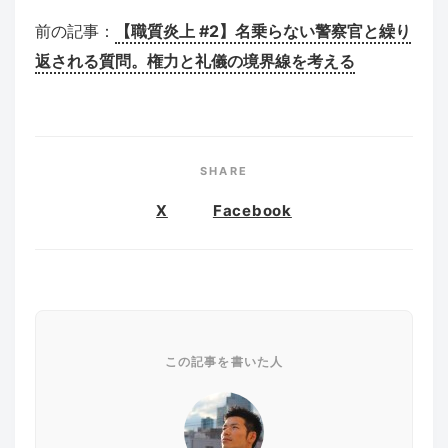
前の記事：
【職質炎上 #2】名乗らない警察官と繰り
返される質問。権力と礼儀の境界線を考える
SHARE
X
Facebook
この記事を書いた人