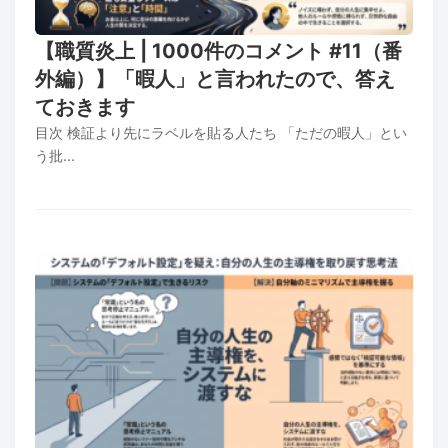
【職質炎上 | 1000件のコメント #11（番
外編）】「暇人」と言われたので、答え
ておきます
目次 検証より先にラベルを貼る人たち 「ただの暇人」とい
う批...