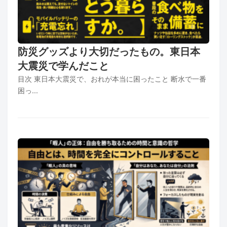
防災グッズより大切だったもの。東日本
大震災で学んだこと
目次 東日本大震災で、おれが本当に困ったこと 断水で一番
困っ...