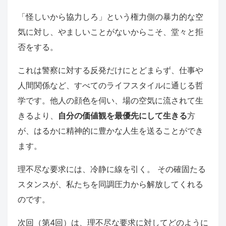
「怪しいから協力しろ」という権力側の暴力的な空
気に対し、やましいことがないからこそ、堂々と拒
否をする。
これは警察に対する反発だけにとどまらず、仕事や
人間関係など、すべてのライフスタイルに通じる哲
学です。他人の顔色を伺い、場の空気に流されて生
きるより、
自分の価値観を最優先にして生きる
方
が、はるかに精神的に豊かな人生を送ることができ
ます。
理不尽な要求には、冷静に線を引く。 その確固たる
スタンスが、私たちを同調圧力から解放してくれる
のです。
次回（第4回）は、理不尽な要求に対してどのように