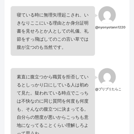
寝ている時に無理矢理起こされ、い
きなりここにいる理由とか身分証明
@nyonyotann1220
書を見せろとか人としての礼儀、礼
節をすっ飛ばしてのこの言い草では
腹が立つのも当然です。
素直に腹立つから職質を拒否してい
るとしっかり口にしている人は初め
@プリプリたらこ
て見た。疑われている時点でこっち
は不快なのに同じ質問を何度も何度
も、そんなの腹立つに決まってる。
自分らの態度が悪いからこっちも意
地になってることくらい理解しろよ
って思うわ。