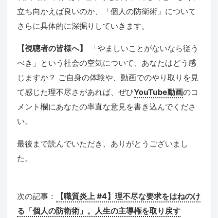
立ち向かえば良いのか、「個人の防衛術」について
さらに具体的に深掘りしていきます。
【視聴者の皆様へ】
「やましいことがないなら従う
べき」という社会の空気について、あなたはどう感
じますか？ ご自身の体験や、動画でのやり取りを見
て感じた理不尽さがあれば、ぜひ
YouTube動画
のコ
メント欄にあなたの率直な意見を書き込んでくださ
い。
最後まで読んでいただき、ありがとうございまし
た。
次の記事：
【職質炎上 #4】理不尽な要求をはねのけ
る「個人の防衛術」。人生の主導権を取り戻す