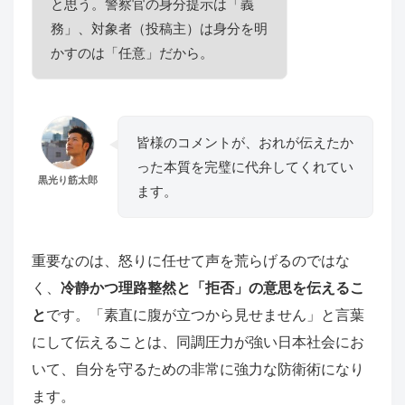
と思う。警察官の身分提示は「義
務」、対象者（投稿主）は身分を明
かすのは「任意」だから。
皆様のコメントが、おれが伝えたか
った本質を完璧に代弁してくれてい
黒光り筋太郎
ます。
重要なのは、怒りに任せて声を荒らげるのではな
く、
冷静かつ理路整然と「拒否」の意思を伝えるこ
と
です。「素直に腹が立つから見せません」と言葉
にして伝えることは、同調圧力が強い日本社会にお
いて、自分を守るための非常に強力な防衛術になり
ます。