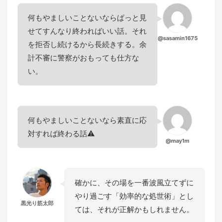
何もやましいことないならぱっと見
せてすんなり終わればいい話。それ
@sasamin1675
を拒否し続けるから長続きする。余
計不審に警察がおもっても仕方な
い。
何もやましいことないなら素直に応
対すれば終わる話⚠
@may1m
確かに、その場を一番波風立てずに
やり過ごす「効率的な処世術」とし
黒光り筋太郎
ては、それが正解かもしれません。