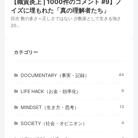
【職質炎上 | 1000件のコメント #9】ノ
イズに埋もれた「真の理解者たち」
目次 数の多さ＝正しさではない 少数派として生きる強さ
20...
カテゴリー
44
DOCUMENTARY（事実・記録）
9
LIFE HACK（お金・効率化）
13
MINDSET（生き方・思考）
4
SOCIETY（社会・オピニオン）