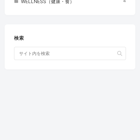
4
WELLNESS（健康・食）
検索