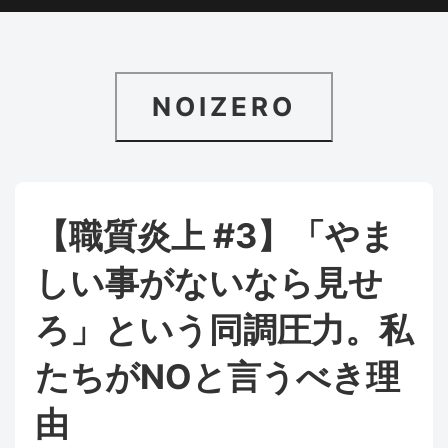
NOIZERO
【職質炎上 #3】「やま
しい事がないなら見せ
ろ」という同調圧力。私
たちがNOと言うべき理
由