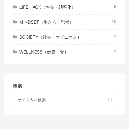
9
LIFE HACK（お金・効率化）
13
MINDSET（生き方・思考）
4
SOCIETY（社会・オピニオン）
4
WELLNESS（健康・食）
検索