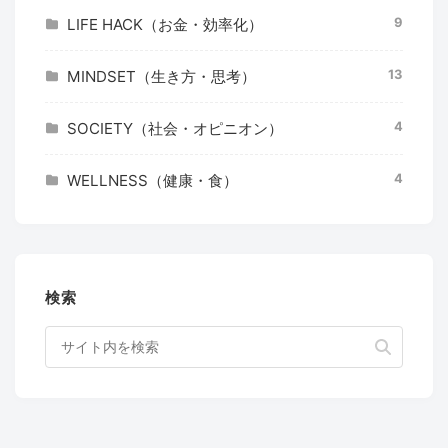
9
LIFE HACK（お金・効率化）
13
MINDSET（生き方・思考）
4
SOCIETY（社会・オピニオン）
4
WELLNESS（健康・食）
検索