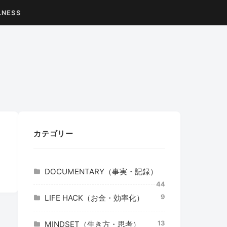
LNESS
カテゴリー
DOCUMENTARY（事実・記録）
44
9
LIFE HACK（お金・効率化）
13
MINDSET（生き方・思考）