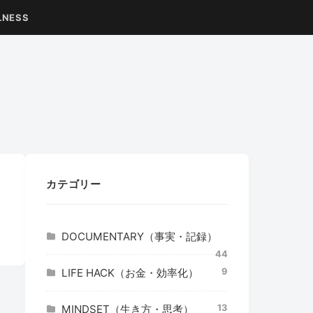
LNESS
カテゴリー
DOCUMENTARY（事実・記録）
44
9
LIFE HACK（お金・効率化）
13
MINDSET（生き方・思考）