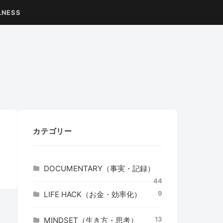
LNESS
カテゴリー
DOCUMENTARY（事実・記録）
44
9
LIFE HACK（お金・効率化）
13
MINDSET（生き方・思考）