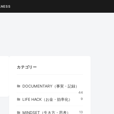
LNESS
カテゴリー
DOCUMENTARY（事実・記録）
44
9
LIFE HACK（お金・効率化）
13
MINDSET（生き方・思考）