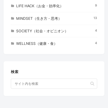
9
LIFE HACK（お金・効率化）
13
MINDSET（生き方・思考）
4
SOCIETY（社会・オピニオン）
4
WELLNESS（健康・食）
検索