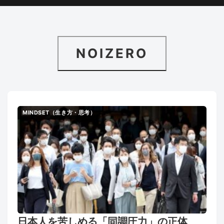
NOIZERO
MINDSET（生き方・思考）
日本人を苦しめる「同調圧力」の正体