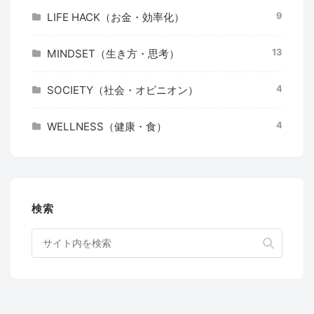
9
LIFE HACK（お金・効率化）
13
MINDSET（生き方・思考）
4
SOCIETY（社会・オピニオン）
4
WELLNESS（健康・食）
検索