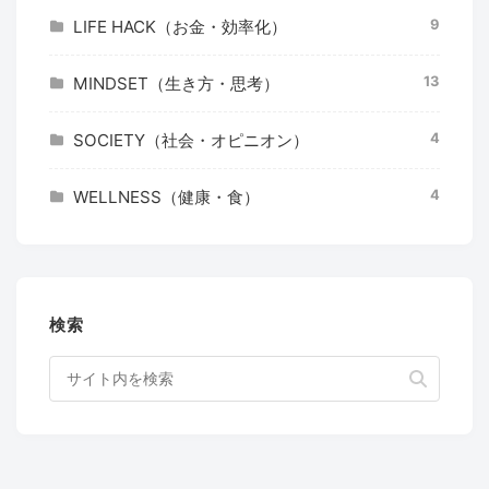
9
LIFE HACK（お金・効率化）
13
MINDSET（生き方・思考）
4
SOCIETY（社会・オピニオン）
4
WELLNESS（健康・食）
検索