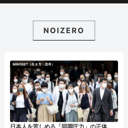
NOIZERO
MINDSET（生き方・思考）
日本人を苦しめる「同調圧力」の正体