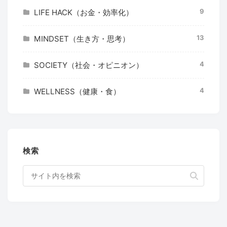
9
LIFE HACK（お金・効率化）
13
MINDSET（生き方・思考）
4
SOCIETY（社会・オピニオン）
4
WELLNESS（健康・食）
検索