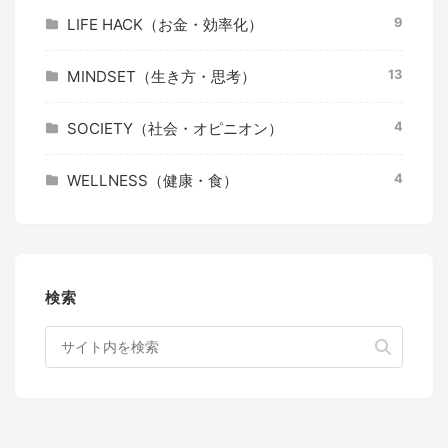
9
LIFE HACK（お金・効率化）
13
MINDSET（生き方・思考）
4
SOCIETY（社会・オピニオン）
4
WELLNESS（健康・食）
検索