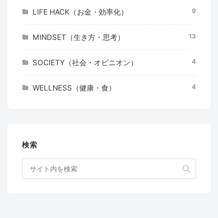
9
LIFE HACK（お金・効率化）
13
MINDSET（生き方・思考）
4
SOCIETY（社会・オピニオン）
4
WELLNESS（健康・食）
検索