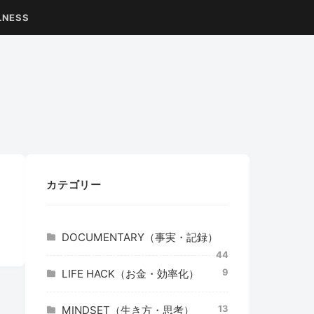
LNESS
カテゴリー
DOCUMENTARY（事実・記録）
44
9
LIFE HACK（お金・効率化）
13
MINDSET（生き方・思考）